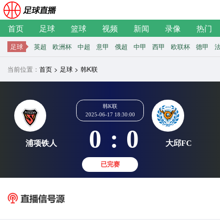
首页
足球
篮球
视频
新闻
录像
热门
足球
英超
欧洲杯
中超
意甲
俄超
中甲
西甲
欧联杯
德甲
当前位置：
首页
>
足球
>
韩K联
韩K联
2025-06-17 18:30:00
0
:
0
浦项铁人
大邱
已完赛