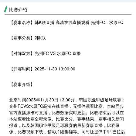
比赛介绍
【赛事名称】
韩K联直播 高清在线直播观看 光州FC - 水原FC
【赛事分类】
韩K联
【对阵双方】
光州FC VS 水原FC 直播
【开赛时间】
2025-11-30 13:00:00
【赛事介绍】
北京时间2025年11月30日 13:00分，韩国职业甲级足球联赛 :
光州FCVS水原FC高清在线直播，无插件观看比赛。本站同步
官方直播源准时直播，比赛数据实时更新。比赛结束后可以在
本站查看比赛全程录像、比赛比分、赛事结果、赛事相关新闻
报道，以及韩国职业甲级足球联赛的最新赛事直播，比赛录
像，比赛视频下载，精彩片段集锦等。同时还提供中甲,巴拉后