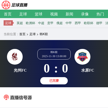
首页
足球
篮球
视频
新闻
录像
热门
足球
英超
欧洲杯
中超
意甲
俄超
中甲
西甲
欧联杯
德甲
当前位置：
首页
>
足球
>
韩K联
韩K联
2025-11-30 13:00:00
0
:
0
光州FC
水原
已完赛